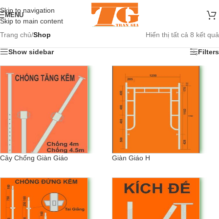
Skip to navigation
MENU
Skip to main content
Trang chủ
/
Shop
Hiển thị tất cả 8 kết quả
Show sidebar
Filters
Cây Chống Giàn Giáo
Giàn Giáo H