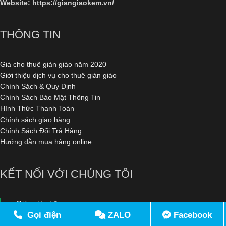
Website:
https://giangiaokem.vn/
THÔNG TIN
Giá cho thuê giàn giáo năm 2020
Giới thiệu dịch vụ cho thuê giàn giáo
Chính Sách & Quy Định
Chính Sách Bảo Mật Thông Tin
Hình Thức Thanh Toán
Chính sách giao hàng
Chính Sách Đổi Trả Hàng
Hướng dẫn mua hàng online
KẾT NỐI VỚI CHÚNG TÔI
Giàn giáo kẽm
Gọi điện
ZALO
Facebook