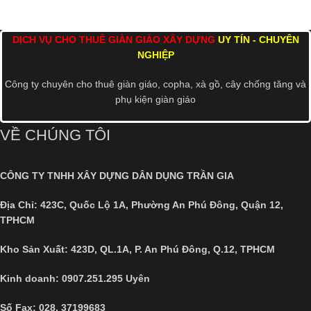
DỊCH VỤ CHO THUÊ GIÀN GIÁO XÂY DỰNG
UY TÍN - CHUYÊN
NGHIỆP
Công ty chuyên cho thuê giàn giáo, copha, xà gồ, cây chống tăng và
phụ kiện giàn giáo
VỀ CHÚNG TÔI
CÔNG TY TNHH XÂY DỰNG DÂN DỤNG TRẦN GIA
Địa Chỉ:
423C, Quốc Lộ 1A, Phường An Phú Đông, Quận 12,
TPHCM
Kho Sản Xuất: 423D, QL.1A, P. An Phú Đông, Q.12, TPHCM
Kinh doanh: 0907.251.295 Uyên
Số Fax:
028. 37199683