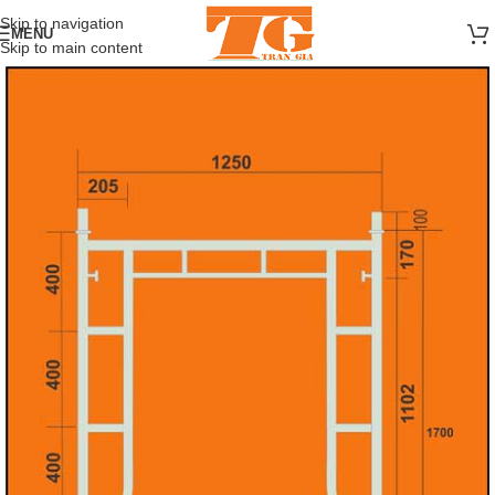
Skip to navigation
MENU
Skip to main content