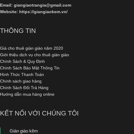
Email: giangiaotrangia@gmail.com
Website:
https://giangiaokem.vn/
THÔNG TIN
Giá cho thuê giàn giáo năm 2020
Giới thiệu dịch vụ cho thuê giàn giáo
Chính Sách & Quy Định
Chính Sách Bảo Mật Thông Tin
Hình Thức Thanh Toán
Chính sách giao hàng
Chính Sách Đổi Trả Hàng
Hướng dẫn mua hàng online
KẾT NỐI VỚI CHÚNG TÔI
Giàn giáo kẽm