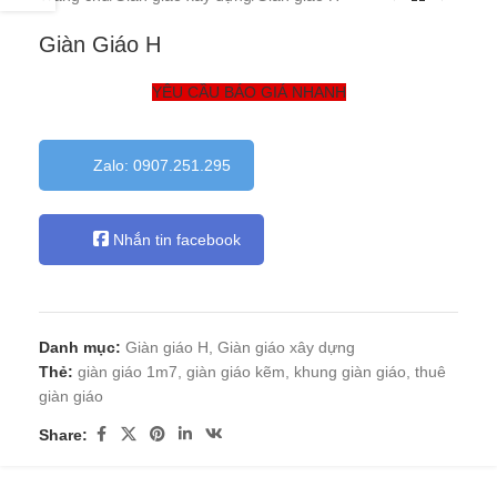
Giàn Giáo H
YÊU CẦU BÁO GIÁ NHANH
Zalo: 0907.251.295
Nhắn tin facebook
Danh mục:
Giàn giáo H
,
Giàn giáo xây dựng
Thẻ:
giàn giáo 1m7
,
giàn giáo kẽm
,
khung giàn giáo
,
thuê
giàn giáo
Share: