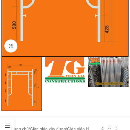
Click to enlarge
Trang chủ
/
Giàn giáo xây dựng
/
Giàn giáo H