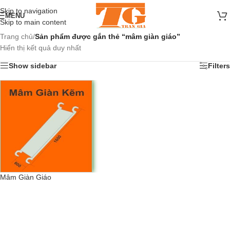
Skip to navigation
MENU
Skip to main content
Trang chủ
/
Sản phẩm được gắn thẻ “mâm giàn giáo”
Hiển thị kết quả duy nhất
Show sidebar
Filters
Mâm Giàn Giáo