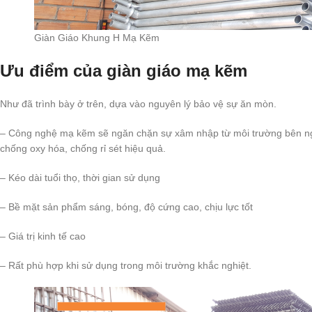
Giàn Giáo Khung H Mạ Kẽm
Ưu điểm của giàn giáo mạ kẽm
Như đã trình bày ở trên, dựa vào nguyên lý bảo vệ sự ăn mòn.
– Công nghệ mạ kẽm sẽ ngăn chặn sự xâm nhập từ môi trường bên ngo
chống oxy hóa, chống rỉ sét hiệu quả.
– Kéo dài tuổi thọ, thời gian sử dụng
– Bề mặt sản phẩm sáng, bóng, độ cứng cao, chịu lực tốt
– Giá trị kinh tế cao
– Rất phù hợp khi sử dụng trong môi trường khắc nghiệt.