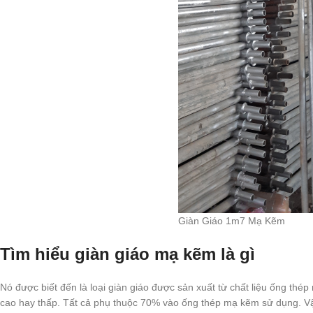
Giàn Giáo 1m7 Mạ Kẽm
Tìm hiểu giàn giáo mạ kẽm là gì
Nó được biết đến là loại giàn giáo được sản xuất từ chất liệu ống thé
cao hay thấp. Tất cả phụ thuộc 70% vào ống thép mạ kẽm sử dụng. Vậy 