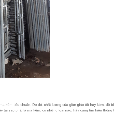
p mạ kẽm tiêu chuẩn. Do đó, chất lượng của giàn giáo tốt hay kém, độ b
tại sao phải là mạ kẽm, có những loại nào, hãy cùng tìm hiểu thông t