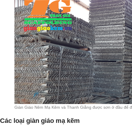
Giàn Giáo Nêm Mạ Kẽm và Thanh Giằng được sơn ở đầu để 
Các loại giàn giáo mạ kẽm