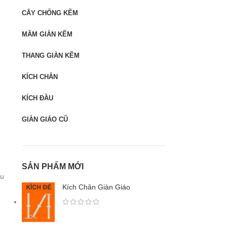
CÂY CHỐNG KẼM
MÂM GIÀN KẼM
THANG GIÀN KẼM
KÍCH CHÂN
KÍCH ĐẦU
GIÀN GIÁO CŨ
SẢN PHẨM MỚI
âu
Kích Chân Giàn Giáo