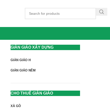
GIÀN GIÁO XÂY DỰNG
GIÀN GIÁO H
GIÀN GIÁO NÊM
CHO THUÊ GIÀN GIÁO
XÀ GỒ