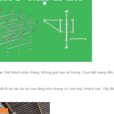
ại. Giá thành phải chăng, không giới hạn số lượng. Cam kết mang đến
hất là tại các dự án cao tầng như chung cư, tòa nhà, khách sạn. Vậy đ