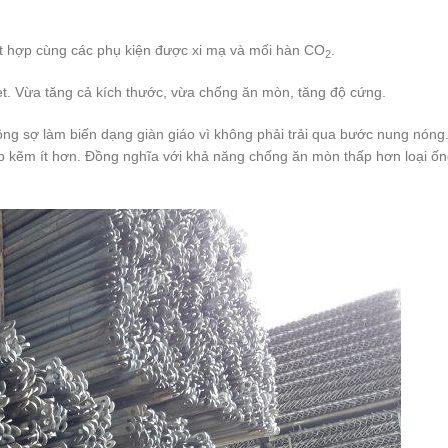
ết hợp cùng các phụ kiện được xi mạ và mối hàn CO
.
2
t. Vừa tăng cả kích thước, vừa chống ăn mòn, tăng độ cứng.
ng sợ làm biến dạng giàn giáo vì không phải trải qua bước nung nóng
ớp kẽm ít hơn. Đồng nghĩa với khả năng chống ăn mòn thấp hơn loại ố