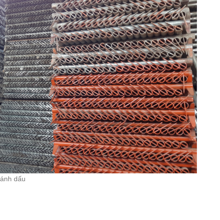
đánh dấu