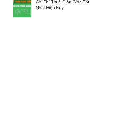
Chi Phí Thuê Giàn Giáo Tốt
Nhất Hiện Nay
.