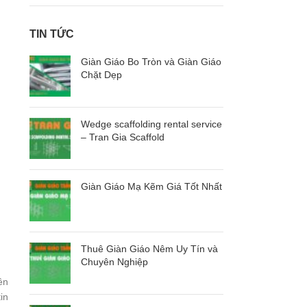
TIN TỨC
Giàn Giáo Bo Tròn và Giàn Giáo
Chặt Dẹp
Wedge scaffolding rental service
– Tran Gia Scaffold
Giàn Giáo Mạ Kẽm Giá Tốt Nhất
Thuê Giàn Giáo Nêm Uy Tín và
Chuyên Nghiệp
ền
in