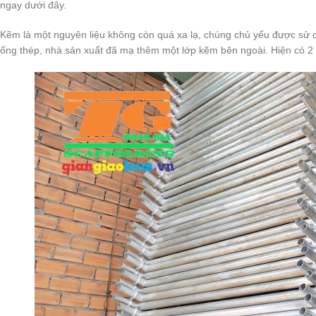
ngay dưới đây.
Kẽm là một nguyên liệu không còn quá xa lạ, chúng chủ yếu được sử d
ống thép, nhà sản xuất đã mạ thêm một lớp kẽm bên ngoài. Hiện có