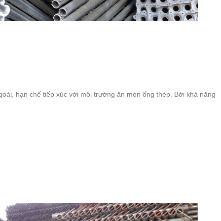
ài, hạn chế tiếp xúc với môi trường ăn mòn ống thép. Bởi khả năng