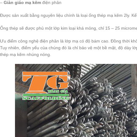
–
Giàn giáo mạ kẽm
điện phân
Được sản xuất bằng nguyên liệu chính là loại ống thép mạ kẽm 2ly. K
Ống thép sẽ được phủ một lớp kim loại khá mỏng, chỉ 15 – 25 microme
Ưu điểm công nghệ điện phân là lớp mạ có độ bám cao. Đồng thời khô
Tuy nhiên, điểm yếu của chúng đó là chỉ bảo vệ một bề mặt, độ dày l
thép mạ kẽm nhúng nóng.