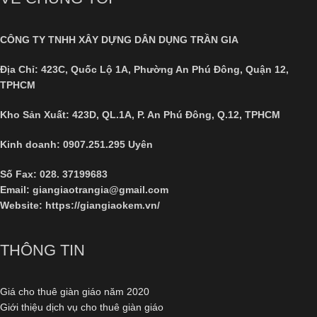
CÔNG TY TNHH XÂY DỰNG DÂN DỤNG TRẦN GIA
Địa Chỉ:
423C, Quốc Lộ 1A, Phường An Phú Đông, Quận 12,
TPHCM
Kho Sản Xuất: 423D, QL.1A, P. An Phú Đông, Q.12, TPHCM
Kinh doanh: 0907.251.295 Uyên
Số Fax:
028. 37199683
Email: giangiaotrangia@gmail.com
Website:
https://giangiaokem.vn/
THÔNG TIN
Giá cho thuê giàn giáo năm 2020
Giới thiệu dịch vụ cho thuê giàn giáo