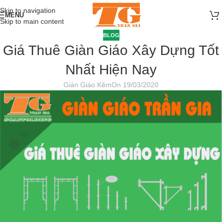
Skip to navigation
MENU
Skip to main content
BLOG
Giá Thuê Giàn Giáo Xây Dựng Tốt
Nhất Hiện Nay
Giàn Giáo Kẽm
On 19/03/2020