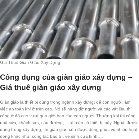
Giá Thuê Giàn Giáo Xây Dựng
Công dụng của giàn giáo xây dựng –
Giá thuê giàn giáo xây dựng
Giàn giáo là thiết bị dùng trong ngành xây dựng; để con người làm
việc an toàn khi ở trên cao. Nó sẽ nâng đỡ người và các vật liệu thi
công ở độ cao vượt qua giới hạn của con người. Thường khi thi công
nhà cửa, khách sạn, cầu đường;… rất cần có thiết bị này. Ngoài được
dùng trong xây dựng; thì giàn giáo còn được dùng phục vụ nhiều hoạt
động khác như: công tác bảo trì, vệ sinh cửa kính….