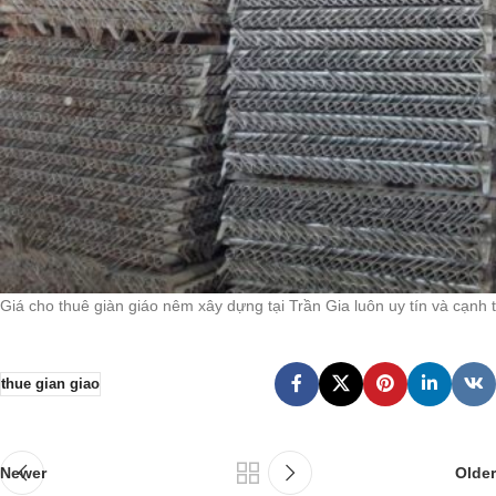
Giá cho thuê giàn giáo nêm xây dựng tại Trần Gia luôn uy tín và cạnh 
thue gian giao
Newer
Older