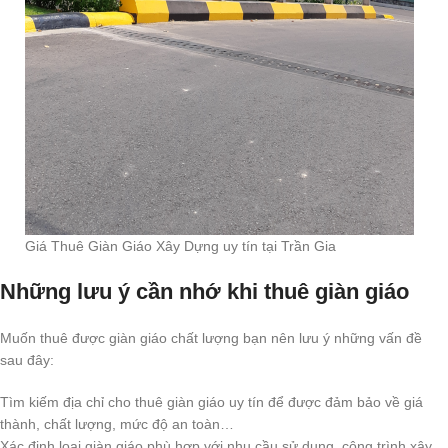
Giá Thuê Giàn Giáo Xây Dựng uy tín tại Trần Gia
Những lưu ý cần nhớ khi thuê giàn giáo
Muốn thuê được giàn giáo chất lượng bạn nên lưu ý những vấn đề
sau đây:
Tìm kiếm địa chỉ cho thuê giàn giáo uy tín để được đảm bảo về giá
thành, chất lượng, mức độ an toàn…
Xác định loại giàn giáo phù hợp với nhu cầu sử dụng, công trình xây