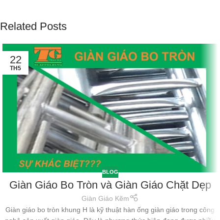
Related Posts
22
TH5
BLOG
Giàn Giáo Bo Tròn và Giàn Giáo Chặt Dẹp
Giàn Giáo Kẽm
Giàn giáo bo tròn khung H là kỹ thuật hàn ống giàn giáo trong công