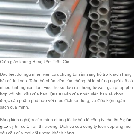
Giàn giáo khung H mạ kẽm Trần Gia
Đặc biệt đội ngũ nhân viên của chúng tôi sẵn sàng hỗ trợ khách hàng
bất cứ khi nào. Toàn bộ nhân viên của chúng tôi là những người đã có
nhiều kinh nghiệm làm việc; họ sẽ đưa ra những tư vấn, giải pháp phù
hợp với nhu cầu của bạn. Qua tư vấn của nhân viên bạn sẽ chọn
được sản phẩm phù hợp với mục đích sử dụng; và điều kiện ngân
sách của mình.
Bằng kinh nghiệm của mình chúng tôi tự hào là công ty cho
thuê giàn
giáo
uy tín số 1 trên thị trường. Dịch vụ của công ty luôn đáp ứng mọi
yêu cầu của mọi đối tượng khách hàng.