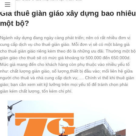
Giá thuê giàn giáo xây dựng bao nhiêu
một bộ?
Ngành xây dựng đang ngày càng phát triển; nên có rất nhiều đơn vị
cung cấp dịch vụ cho thuê giàn giáo. Mỗi đơn vị sẽ có một bảng giá
cho thuê giàn giáo riêng kèm theo đó là những ưu đãi. Thường một bộ
giàn giáo cho thuê sẽ có mức giá khoảng từ 500.000 đến 650.000d.
Mức giá mang đến cho khách hàng còn phụ thuộc vào nhiều yếu tố
như: chất lượng giàn giáo, số lượng,thiết bị đầu vào; mối liên hệ giữa
người cho thuê và nhà cung cấp dịch vụ;…. Chính vì thế khi thuê giàn
giáo; bạn cần xem xét kỹ lưỡng trên mọi yếu tố để tránh chọn phải
giàn kém chất lượng, tốn kém chi phí.