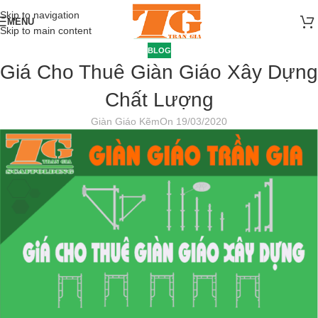
Skip to navigation
MENU
Skip to main content
BLOG
Giá Cho Thuê Giàn Giáo Xây Dựng
Chất Lượng
Giàn Giáo Kẽm
On 19/03/2020