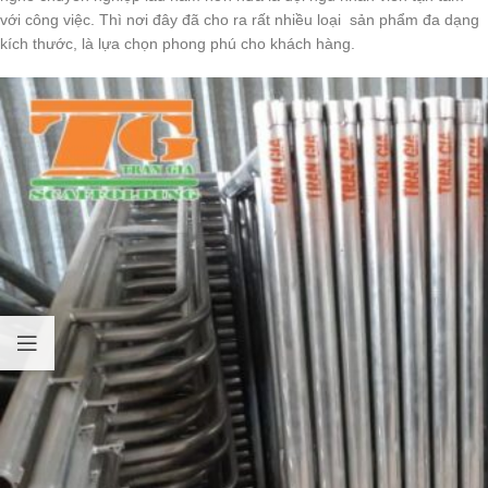
với công việc. Thì nơi đây đã cho ra rất nhiều loại sản phẩm đa dạng
kích thước, là lựa chọn phong phú cho khách hàng.