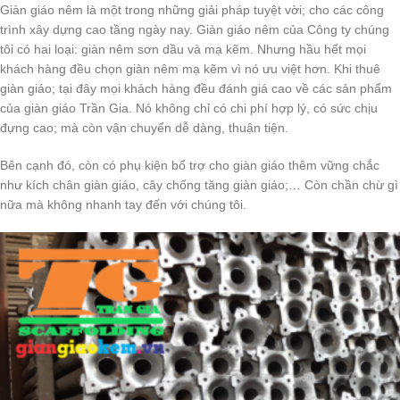
Giàn giáo nêm là một trong những giải pháp tuyệt vời; cho các công
trình xây dựng cao tầng ngày nay. Giàn giáo nêm của Công ty chúng
tôi có hai loại: giàn nêm sơn dầu và mạ kẽm. Nhưng hầu hết mọi
khách hàng đều chọn giàn nêm mạ kẽm vì nó ưu việt hơn. Khi thuê
giàn giáo; tại đây mọi khách hàng đều đánh giá cao về các sản phẩm
của giàn giáo Trần Gia. Nó không chỉ có chi phí hợp lý, có sức chịu
đựng cao; mà còn vận chuyển dễ dàng, thuận tiện.
Bên cạnh đó, còn có phụ kiện bổ trợ cho giàn giáo thêm vững chắc
như kích chân giàn giáo, cây chống tăng giàn giáo;… Còn chần chừ gì
nữa mà không nhanh tay đến với chúng tôi.