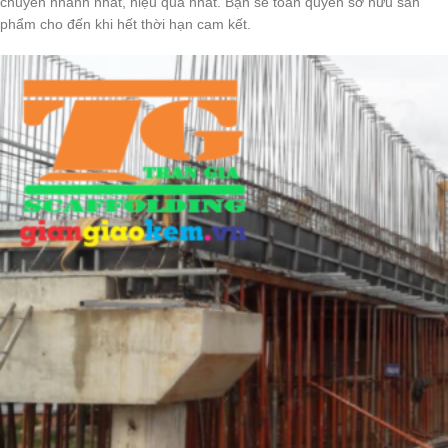
chuyển nhanh nhất, hiệu quả nhất. Bạn sẽ toàn quyền sở hữu sản
phẩm cho đến khi hết thời hạn cam kết.