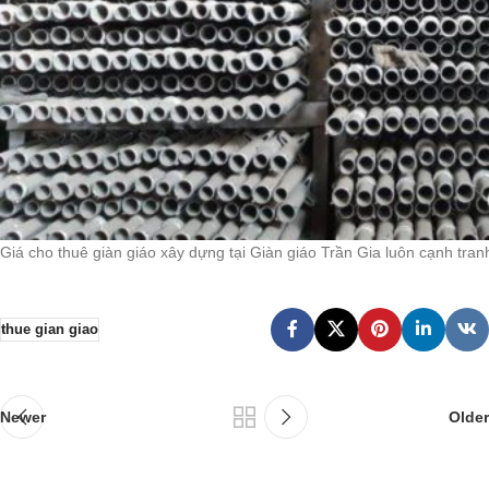
Giá cho thuê giàn giáo xây dựng tại Giàn giáo Trần Gia luôn cạnh tranh
thue gian giao
Newer
Older