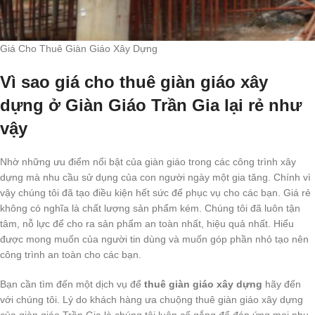
Giá Cho Thuê Giàn Giáo Xây Dựng
Vì sao giá cho thuê giàn giáo xây
dựng ở Giàn Giáo Trần Gia lại rẻ như
vậy
Nhờ những ưu điểm nổi bật của giàn giáo trong các công trình xây
dựng mà nhu cầu sử dụng của con người ngày một gia tăng. Chính vì
vậy chúng tôi đã tạo điều kiện hết sức để phục vụ cho các bạn. Giá rẻ
không có nghĩa là chất lượng sản phẩm kém. Chúng tôi đã luôn tận
tâm, nỗ lực để cho ra sản phẩm an toàn nhất, hiệu quả nhất. Hiểu
được mong muốn của người tin dùng và muốn góp phần nhỏ tạo nên
công trình an toàn cho các bạn.
Bạn cần tìm đến một dịch vụ để
thuê giàn giáo xây dựng
hãy đến
với chúng tôi. Lý do khách hàng ưa chuộng thuê giàn giáo xây dựng
của giàn giáo Trần Gia là chúng tôi luôn cố gắng để đáp ứng mọi nhu