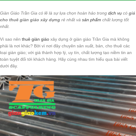
Giàn Giáo Trần Gia có lẽ là sự lựa chọn hoàn hảo trong
dịch vụ
có
giá
cho thuê giàn
giáo xây dựng
rẻ nhất và
sản phẩm
chất lượng tốt
nhất.
Vì sao nên
thuê giàn giáo
xây dựng ở giàn giáo Trần Gia mà không
phải là nơi khác? Bởi vì nơi đây chuyên sản xuất, bán, cho thuê các
loại giàn giáo; với giá thành hợp lý, uy tín, chất lượng tạo niềm tin an
toàn tuyệt đối tới khách hàng. Hãy cùng nhau tìm hiểu qua bài viết
dưới đây.