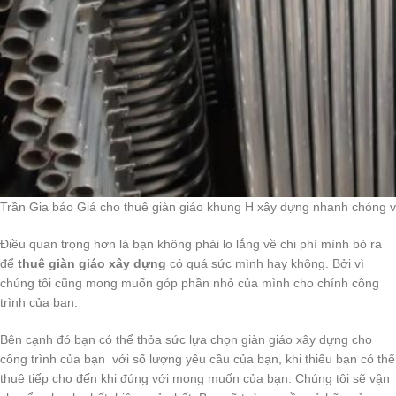
Trần Gia báo Giá cho thuê giàn giáo khung H xây dựng nhanh chóng v
Điều quan trọng hơn là bạn không phải lo lắng về chi phí mình bỏ ra
để
thuê giàn giáo xây dựng
có quá sức mình hay không. Bởi vì
chúng tôi cũng mong muốn góp phần nhỏ của mình cho chính công
trình của bạn.
Bên cạnh đó bạn có thể thỏa sức lựa chọn giàn giáo xây dựng cho
công trình của bạn với số lượng yêu cầu của bạn, khi thiếu bạn có thể
thuê tiếp cho đến khi đúng với mong muốn của bạn. Chúng tôi sẽ vận