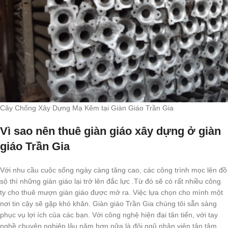
Cây Chống Xây Dựng Mạ Kẽm tại Giàn Giáo Trần Gia
Vì sao nên thuê giàn giáo xây dựng ở giàn
giáo Trần Gia
Với nhu cầu cuộc sống ngày càng tăng cao, các công trình mọc lên đồ
sộ thì những giàn giáo lại trở lên đắc lực .Từ đó sẽ có rất nhiều công
ty cho thuê mượn giàn giáo được mở ra. Việc lựa chọn cho mình một
nơi tin cậy sẽ gặp khó khăn. Giàn giáo Trần Gia chúng tôi sẵn sàng
phục vụ lợi ích của các bạn. Với công nghệ hiện đại tân tiến, với tay
nghề chuyên nghiệp lâu năm hơn nữa là đội ngũ nhân viên tận tâm