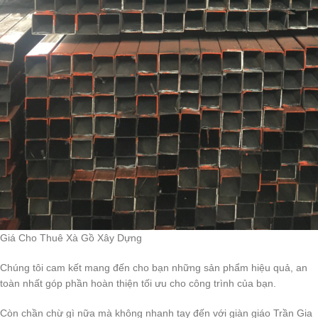
Giá Cho Thuê Xà Gồ Xây Dựng
Chúng tôi cam kết mang đến cho bạn những sản phẩm hiệu quả, an
toàn nhất góp phần hoàn thiện tối ưu cho công trình của bạn.
Còn chần chừ gì nữa mà không nhanh tay đến với giàn giáo Trần Gia