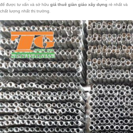
để được tư vấn và sở hữu
giá thuê giàn giáo xây dựng
rẻ nhất và
chất lượng nhất thị trường.