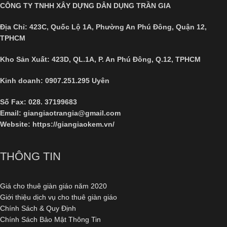
CÔNG TY TNHH XÂY DỰNG DÂN DỤNG TRẦN GIA
Địa Chỉ:
423C, Quốc Lộ 1A, Phường An Phú Đông, Quận 12,
TPHCM
Kho Sản Xuất: 423D, QL.1A, P. An Phú Đông, Q.12, TPHCM
Kinh doanh: 0907.251.295 Uyên
Số Fax:
028. 37199683
Email: giangiaotrangia@gmail.com
Website:
https://giangiaokem.vn/
THÔNG TIN
Giá cho thuê giàn giáo năm 2020
Giới thiệu dịch vụ cho thuê giàn giáo
Chính Sách & Quy Định
Chính Sách Bảo Mật Thông Tin