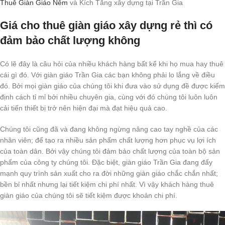
Thuê Giàn Giáo Nêm
và Kích Tăng xây dựng tại Trần Gia
Giá cho thuê giàn giáo xây dựng rẻ thì có
đảm bảo chất lượng không
Có lẽ đây là câu hỏi của nhiều khách hàng bất kể khi họ mua hay thuê
cái gì đó. Với giàn giáo Trần Gia các bạn không phải lo lắng về điều
đó. Bởi mọi giàn giáo của chúng tôi khi đưa vào sử dụng đề được kiểm
định cách tỉ mỉ bởi nhiều chuyên gia, cùng với đó chúng tôi luôn luôn
cải tiến thiết bị trở nên hiện đại mà đạt hiệu quả cao.
Chúng tôi cũng đã và đang không ngừng nâng cao tay nghề của các
nhân viên; để tạo ra nhiều sản phẩm chất lượng hơn phục vụ lợi ích
của toàn dân. Bởi vậy chúng tôi đảm bảo chất lượng của toàn bộ sản
phẩm của công ty chúng tôi. Đặc biệt, giàn giáo Trần Gia đang đẩy
mạnh quy trình sản xuất cho ra đời những giàn giáo chắc chắn nhất;
bền bỉ nhất nhưng lại tiết kiệm chi phí nhất. Vì vậy khách hàng thuê
giàn giáo của chúng tôi sẽ tiết kiệm được khoản chi phí.